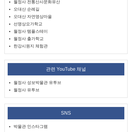
월정사 전통산사문화유산
오대산 순례길
오대산 자연명상마을
선명상요가학교
월정사 템플스테이
월정사 출가학교
한강시원지 체험관
관련 YouTube 채널
월정사 성보박물관 유투브
월정사 유투브
SNS
박물관 인스타그램