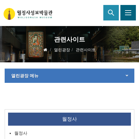
관련사이트
열린광장
관련사이트
열린광장 메뉴
월정사
월정사