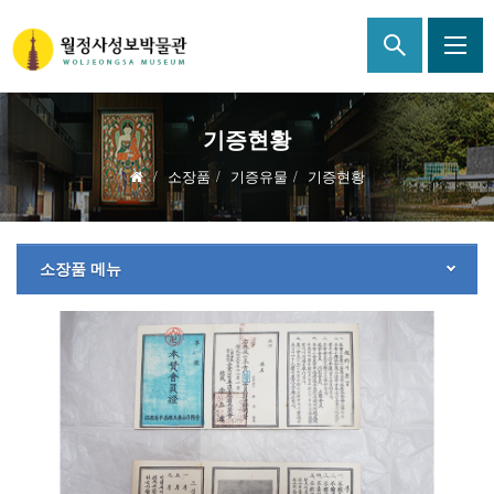
기증현황
소장품
기증유물
기증현황
소장품 메뉴