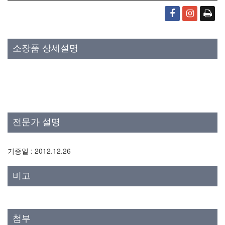
소장품 상세설명
전문가 설명
기증일 : 2012.12.26
비고
첨부