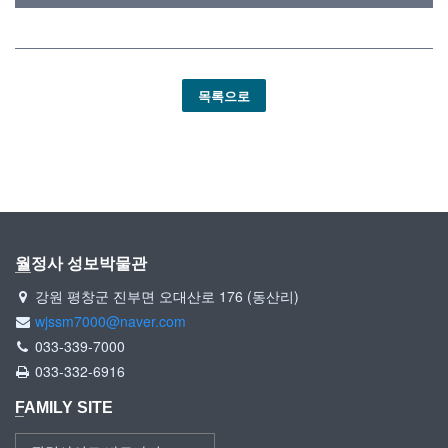
목록으로
월정사 성보박물관
강원 평창군 진부면 오대산로 176 (동산리)
wjssm7000@naver.com
033-339-7000
033-332-6916
FAMILY SITE