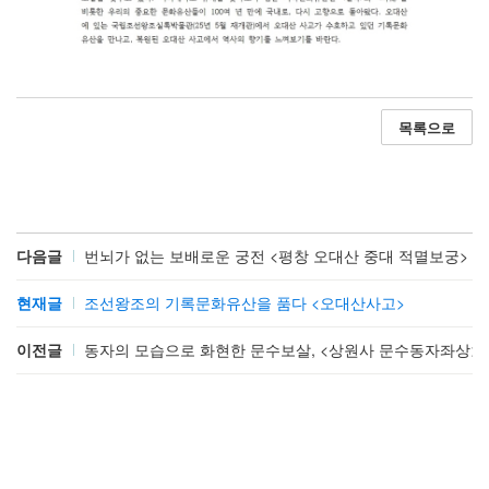
목록으로
다음글
번뇌가 없는 보배로운 궁전 <평창 오대산 중대 적멸보궁>
현재글
조선왕조의 기록문화유산을 품다 <오대산사고>
이전글
동자의 모습으로 화현한 문수보살, <상원사 문수동자좌상>