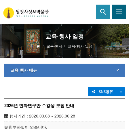
교육·행사 일정
교육·행사
교육·행사 일정
교육·행사 메뉴
TO
SNS공유
2026년 민화연구반 수강생 모집 안내
행사기간 : 2026.03.08 ~ 2026.06.28
첨부파일이 없습니다.